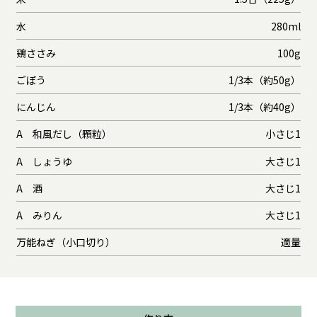
水
280ml
鶏ささみ
100g
ごぼう
1/3本（約50g）
にんじん
1/3本（約40g）
A 和風だし（顆粒）
小さじ1
A しょうゆ
大さじ1
A 酒
大さじ1
A みりん
大さじ1
万能ねぎ（小口切り）
適量