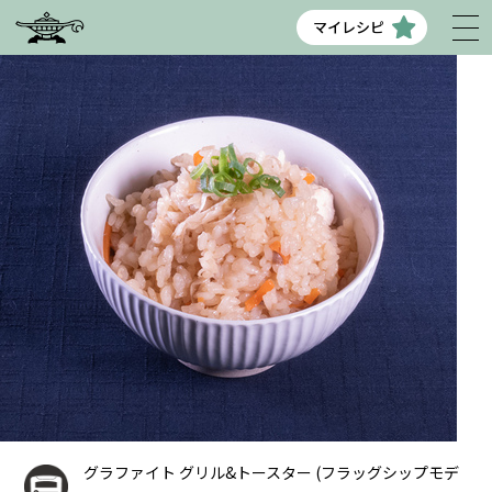
マイレシピ
グラファイト グリル&トースター (フラッグシップモデ