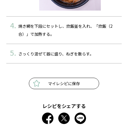
焼き網を下段にセットし、炊飯釜を入れ、「炊飯（2
合）」で加熱する。
さっくり混ぜて器に盛り、ねぎを散らす。
マイレシピに保存
レシピをシェアする