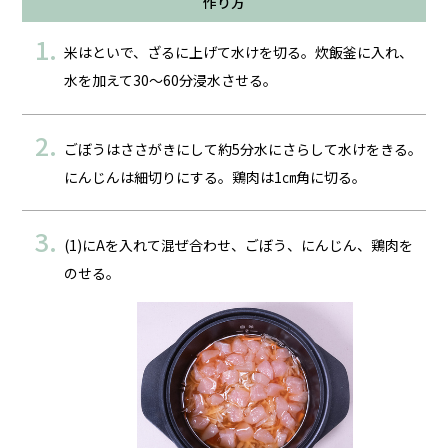
作り方
米はといで、ざるに上げて水けを切る。炊飯釜に入れ、
水を加えて30～60分浸水させる。
ごぼうはささがきにして約5分水にさらして水けをきる。
にんじんは細切りにする。鶏肉は1㎝角に切る。
(1)にAを入れて混ぜ合わせ、ごぼう、にんじん、鶏肉を
のせる。