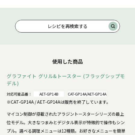
レシピを再検索する
使用した商品
グラファイト グリル&トースター (フラッグシップモ
デル)
対応可能品番：
AET-GP14B
CAT-GP14A/AET-GP14A
※CAT-GP14A / AET-GP14Aは販売を終了しています。
マイコン制御が搭載されたアラジントースターシリーズの最上
位モデル。大きなつまみとデジタル表示が特徴的で操作もシン
プル。選べる調理メニューは12種類。お好きなメニューを簡単