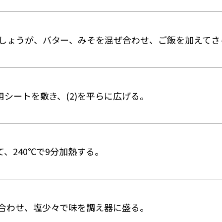
しょうが、バター、みそを混ぜ合わせ、ご飯を加えてさ
用シートを敷き、(2)を平らに広げる。
て、240℃で9分加熱する。
合わせ、塩少々で味を調え器に盛る。