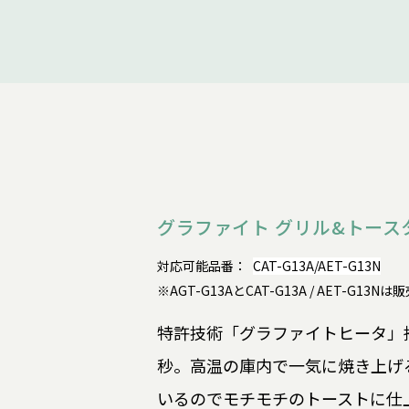
グラファイト グリル&トースタ
対応可能品番：
CAT-G13A/AET-G13N
※AGT-G13AとCAT-G13A / AET-G1
特許技術「グラファイトヒータ」搭
秒。高温の庫内で一気に焼き上げ
いるのでモチモチのトーストに仕