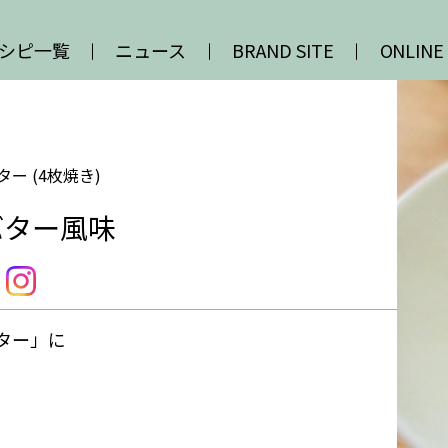
シピ一覧
ニュース
BRAND SITE
ONLINE
ー (4枚焼き)
バター風味
ター」に