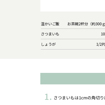
温かいご飯
お茶碗2杯分（約300
さつまいも
1
しょうが
1/2
さつまいもは1cmの角切り