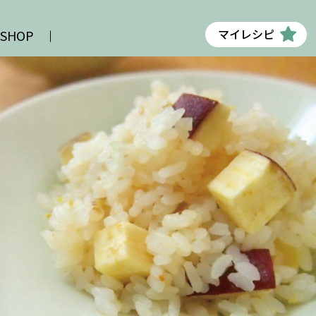
マイレシピ
 SHOP