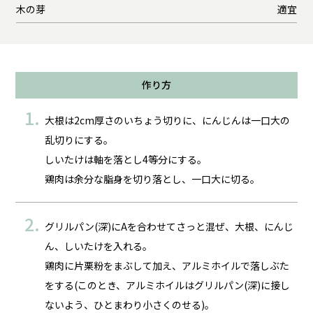
木の芽
適宜
作り方
大根は2cm厚さのいちょう切りに、にんじんは一口大の
乱切りにする。
しいたけは軸を落とし4等分にする。
鶏肉は余分な脂身を切り落とし、一口大に切る。
グリルパン(深)にAを合わせてさっと混ぜ、大根、にんじ
ん、しいたけを入れる。
鶏肉に片栗粉をまぶして加え、アルミホイルで落しぶた
をする(このとき、アルミホイルはグリルパン(深)に接し
ないよう、ひとまわり小さくのせる)。