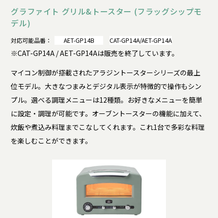
グラファイト グリル&トースター (フラッグシップモ
デル)
対応可能品番：
AET-GP14B
CAT-GP14A/AET-GP14A
※CAT-GP14A / AET-GP14Aは販売を終了しています。
マイコン制御が搭載されたアラジントースターシリーズの最上
位モデル。大きなつまみとデジタル表示が特徴的で操作もシン
プル。選べる調理メニューは12種類。お好きなメニューを簡単
に設定・調理が可能です。オーブントースターの機能に加えて、
炊飯や煮込み料理までこなしてくれます。これ1台で多彩な料理
を楽しむことができます。