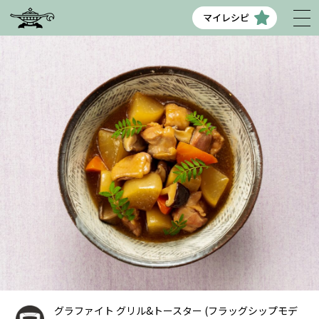
マイレシピ
グラファイト グリル&トースター (フラッグシップモデ