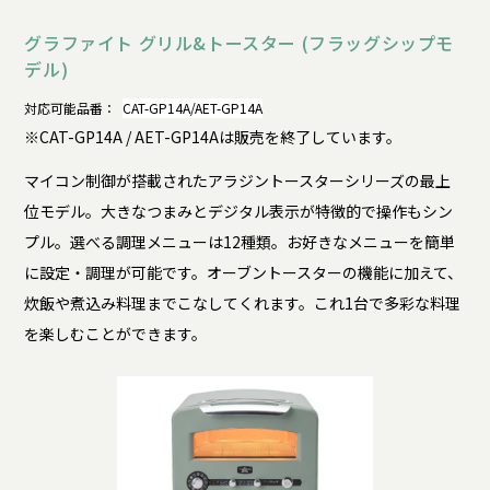
グラファイト グリル&トースター (フラッグシップモ
デル)
対応可能品番：
CAT-GP14A/AET-GP14A
※CAT-GP14A / AET-GP14Aは販売を終了しています。
マイコン制御が搭載されたアラジントースターシリーズの最上
位モデル。大きなつまみとデジタル表示が特徴的で操作もシン
プル。選べる調理メニューは12種類。お好きなメニューを簡単
に設定・調理が可能です。オーブントースターの機能に加えて、
炊飯や煮込み料理までこなしてくれます。これ1台で多彩な料理
を楽しむことができます。