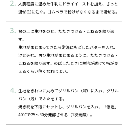
人肌程度に温めた牛乳にドライイーストを加え、さっと
混ぜ(1)に注ぐ。ゴムベラで粉けがなくなるまで混ぜる。
台の上に生地をのせ、たたきつける・こねるを繰り返
す。
生地がまとまってきたら常温にもどしたバターを入れ、
混ぜ込む。再び生地がまとまるように、たたきつける・
こねるを繰り返す。のばしたときに生地が透けて指が見
えるくらい薄くなればよい。
生地をきれいに丸めてグリルパン（深）に入れ、グリル
パン（浅）でふたをする。
焼き網を下段にセットし、グリルパンを入れ、「低温」
40℃で25～30分発酵させる（1次発酵）。