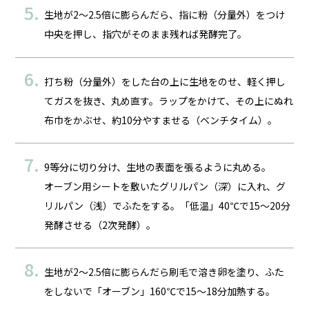
生地が2～2.5倍に膨らんだら、指に粉（分量外）をつけ
中央を押し、指穴がそのまま残れば発酵完了。
打ち粉（分量外）をした台の上に生地をのせ、軽く押し
てガスを抜き、丸め直す。ラップをかけて、その上にぬれ
布巾をかぶせ、約10分やすませる（ベンチタイム）。
9等分に切り分け、生地の表面を張るように丸める。
オーブン用シートを敷いたグリルパン（深）に入れ、グ
リルパン（浅）でふたをする。「低温」40℃で15～20分
発酵させる（2次発酵）。
生地が2～2.5倍に膨らんだら刷毛で溶き卵を塗り、ふた
をしないで「オーブン」160℃で15～18分加熱する。