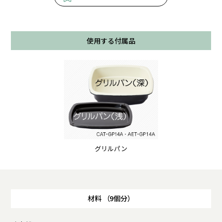
使用する付属品
グリルパン
材料 （9個分）