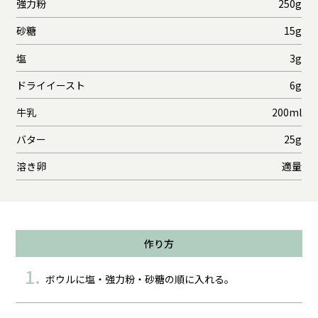
強力粉
250g
砂糖
15g
塩
3g
ドライイースト
6g
牛乳
200ml
バター
25g
溶き卵
適量
作り方
ボウルに塩・強力粉・砂糖の順に入れる。