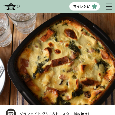
マイレシピ
グラファイト グリル&トースター (4枚焼き)