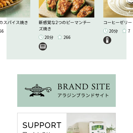
のスパイス焼き
新感覚な2つのピーマンチー
コーヒーゼリー
ズ焼き
66
20分
7
20分
266