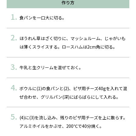
作り方
食パンを一口大に切る。
ほうれん草はざく切りに、マッシュルーム、じゃがいも
は薄くスライスする。ロースハムは2cm角に切る。
牛乳と生クリームを混ぜておく。
ボウルに(1)の食パンと(2)、ピザ用チーズ40gを入れて混
ぜ合わせ、グリルパン(深)にばらばらにして入れる。
(4)に(3)を流し込み、残りのピザ用チーズを上に散らす。
アルミホイルをかぶせ、200℃で40分焼く。