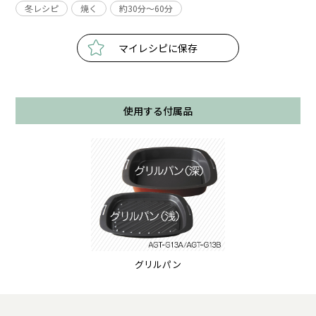
冬レシピ
焼く
約30分〜60分
マイレシピに保存
使用する付属品
グリルパン