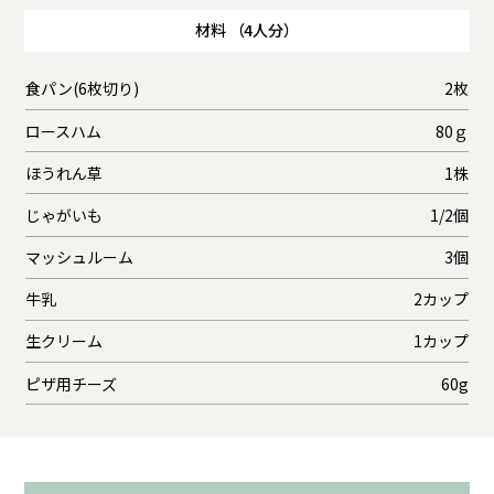
材料 （4人分）
食パン(6枚切り)
2枚
ロースハム
80ｇ
ほうれん草
1株
じゃがいも
1/2個
マッシュルーム
3個
牛乳
2カップ
生クリーム
1カップ
ピザ用チーズ
60g