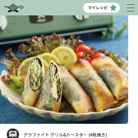
マイレシピ
グラファイト グリル&トースター (4枚焼き)