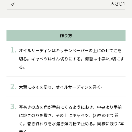
水
大さじ1
作り方
オイルサーディンはキッチンペーパーの上にのせて油を
切る。キャベツはせん切りにする。海苔は十字4つ切にす
る。
大葉にみそを塗り、オイルサーディンを巻く。
春巻きの皮を角が手前にくるようにおき、中央より手前
に焼きのりを敷き、その上にキャベツ、(2)をのせて巻
く。巻き終わりを水溶き薄力粉で止める。同様に残り7本
巻く。