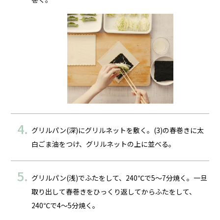
グリルパン(深)にグリルネットを敷く。(3)の春巻きに太
白ごま油をつけ、グリルネットの上に並べる。
グリルパン(浅)でふたをして、240℃で5～7分焼く。一旦
取り出して春巻きをひっくり返してからふたをして、
240℃で4～5分焼く。