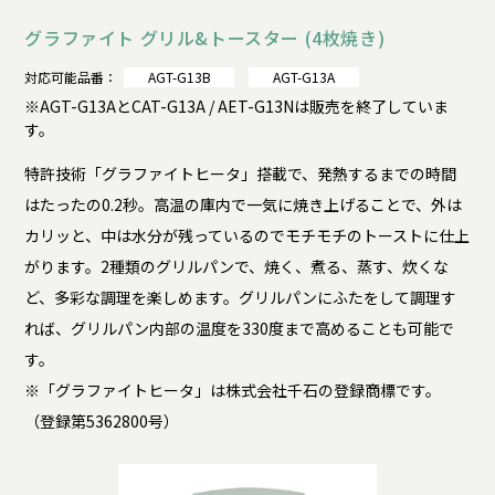
グラファイト グリル&トースター (4枚焼き)
対応可能品番：
AGT-G13B
AGT-G13A
※AGT-G13AとCAT-G13A / AET-G13Nは販売を終了していま
す。
特許技術「グラファイトヒータ」搭載で、発熱するまでの時間
はたったの0.2秒。高温の庫内で一気に焼き上げることで、外は
カリッと、中は水分が残っているのでモチモチのトーストに仕上
がります。2種類のグリルパンで、焼く、煮る、蒸す、炊くな
ど、多彩な調理を楽しめます。グリルパンにふたをして調理す
れば、グリルパン内部の温度を330度まで高めることも可能で
す。
※「グラファイトヒータ」は株式会社千石の登録商標です。
（登録第5362800号）