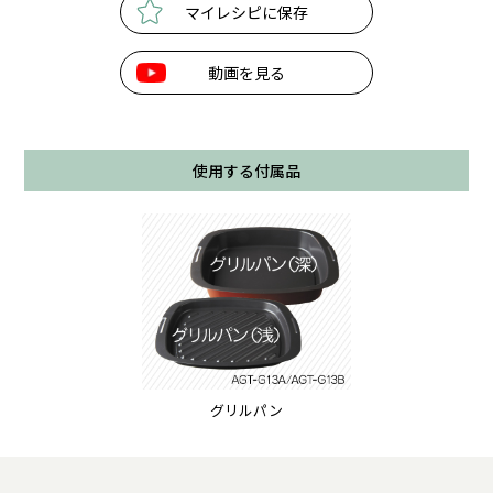
マイレシピに保存
動画を見る
使用する付属品
グリルパン