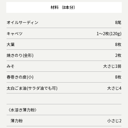
材料 （8本分）
オイルサーディン
8尾
キャベツ
1～2枚(120g)
大葉
8枚
焼きのり(全形)
2枚
みそ
大さじ1弱
春巻きの皮(小)
8枚
太白ごま油(サラダ油でも可)
大さじ4
〈水溶き薄力粉〉
薄力粉
小さじ2