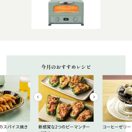
今月のおすすめレシピ
のスパイス焼き
新感覚な2つのピーマンチー
コーヒーゼリー