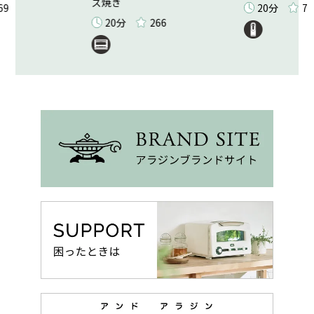
ズ焼き
69
20分
7
20分
266