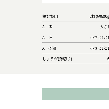
鶏むね肉
2枚(約600
A 酒
大さ
A 塩
小さじ1と1
A 砂糖
小さじ1と1
しょうが(薄切り)