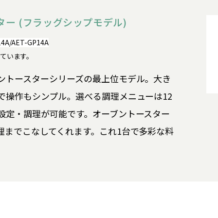
ター (フラッグシップモデル)
14A/AET-GP14A
了しています。
ントースターシリーズの最上位モデル。大き
で操作もシンプル。選べる調理メニューは12
設定・調理が可能です。オーブントースター
理までこなしてくれます。これ1台で多彩な料