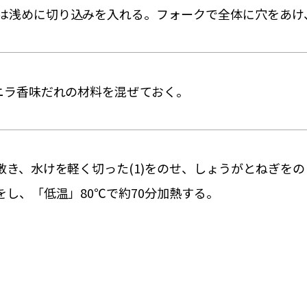
は浅めに切り込みを入れる。フォークで全体に穴をあけ、
、ニラ香味だれの材料を混ぜておく。
敷き、水けを軽く切った(1)をのせ、しょうがとねぎをの
をし、「低温」80℃で約70分加熱する。