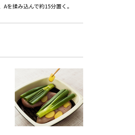
Aを揉み込んで約15分置く。