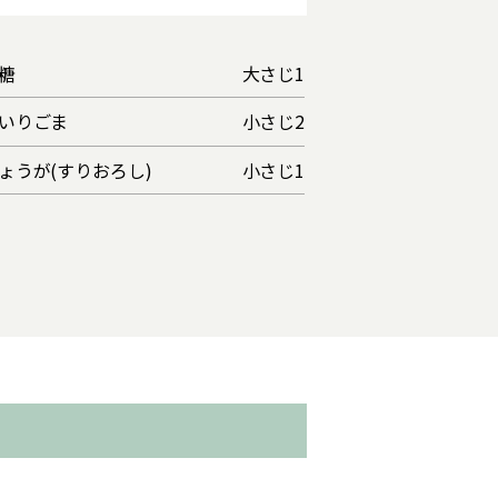
糖
大さじ1
いりごま
小さじ2
ょうが(すりおろし)
小さじ1