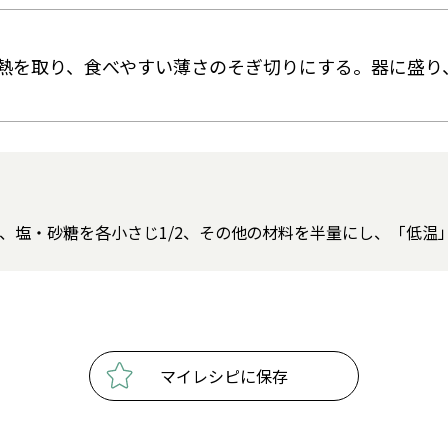
熱を取り、食べやすい薄さのそぎ切りにする。器に盛り
2、塩・砂糖を各小さじ1/2、その他の材料を半量にし、「低温」
マイレシピに保存