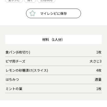
マイレシピに保存
材料 （1人分）
食パン(6枚切り)
1枚
ピザ用チーズ
大さじ3
レモンの砂糖漬け(スライス)
4枚
はちみつ
適量
ミントの葉
1枚