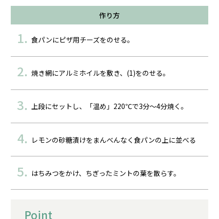
作り方
食パンにピザ用チーズをのせる。
焼き網にアルミホイルを敷き、(1)をのせる。
上段にセットし、「温め」220℃で3分～4分焼く。
レモンの砂糖漬けをまんべんなく食パンの上に並べる
はちみつをかけ、ちぎったミントの葉を散らす。
Point