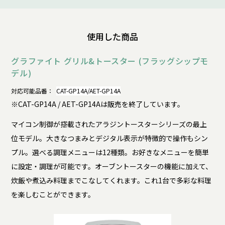
使用した商品
グラファイト グリル&トースター (フラッグシップモ
デル)
対応可能品番：
CAT-GP14A/AET-GP14A
※CAT-GP14A / AET-GP14Aは販売を終了しています。
マイコン制御が搭載されたアラジントースターシリーズの最上
位モデル。大きなつまみとデジタル表示が特徴的で操作もシン
プル。選べる調理メニューは12種類。お好きなメニューを簡単
に設定・調理が可能です。オーブントースターの機能に加えて、
炊飯や煮込み料理までこなしてくれます。これ1台で多彩な料理
を楽しむことができます。