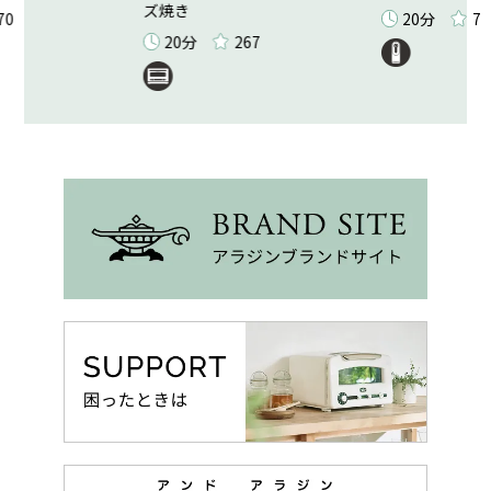
ズ焼き
70
20分
7
20分
267