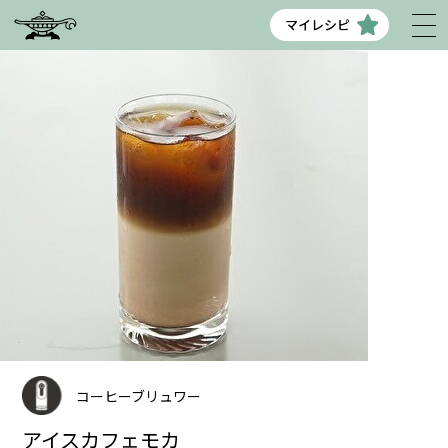
マイレシピ
コーヒーブリュワー
アイスカフェモカ