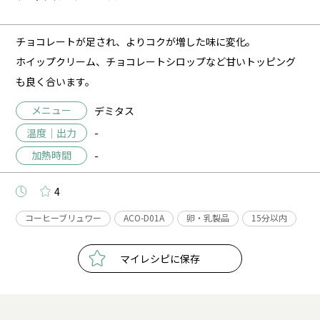
チョコレートが足され、よりコクが増した味に変化。
ホイップクリーム、チョコレートシロップなど甘いトッピング
も良く合います。
メニュー
デミタス
温度｜出力
-
加熱時間
-
4
コーヒーブリュワー
ACO-D01A
卵・乳製品
15分以内
マイレシピに保存