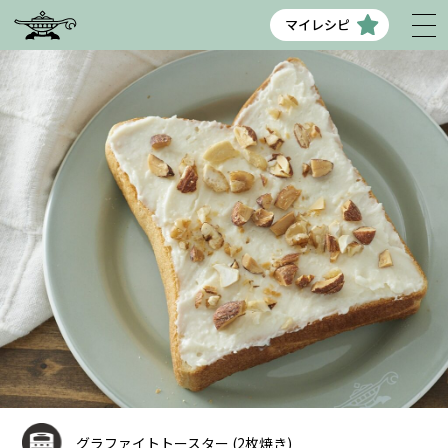
マイレシピ
グラファイトトースター (2枚焼き)