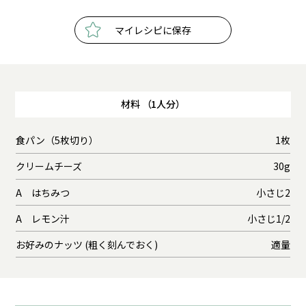
マイレシピに保存
材料 （1人分）
食パン（5枚切り）
1枚
クリームチーズ
30g
A はちみつ
小さじ2
A レモン汁
小さじ1/2
お好みのナッツ (粗く刻んでおく)
適量