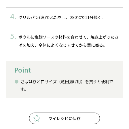
グリルパン(波)でふたをし、280℃で11分焼く。
ボウルに塩麹ソースの材料を合わせて、焼き上がったさ
ばを加え、全体によくなじませてから器に盛る。
Point
さばはひと口サイズ（竜田揚げ用）を買うと便利で
す。
マイレシピに保存