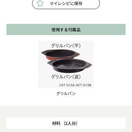
マイレシピに保存
使用する付属品
グリルパン
材料 （2人分）