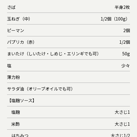
さば
半身2枚
玉ねぎ（中）
1/2個（100g）
ピーマン
2個
パプリカ（赤）
1/2個
まいたけ（しいたけ・しめじ・エリンギでも可）
50g
塩
少々
薄力粉
サラダ油（オリーブオイルでも可）
【塩麹ソース】
塩麹
大さじ1
米酢
大さじ1
はちみつ
大さじ1/2