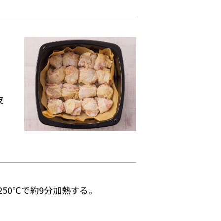
皮
250℃で約9分加熱する。