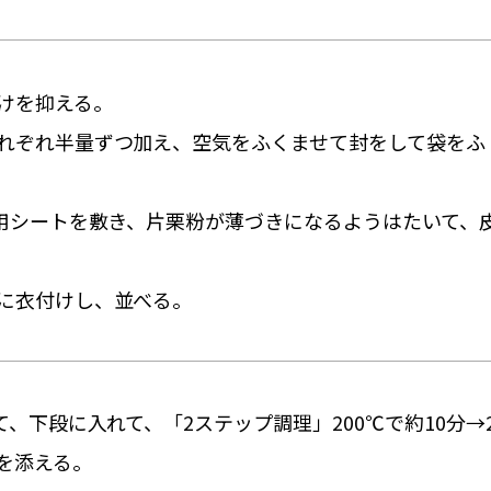
けを抑える。
れぞれ半量ずつ加え、空気をふくませて封をして袋をふ
ン用シートを敷き、片栗粉が薄づきになるようはたいて、
に衣付けし、並べる。
て、下段に入れて、「2ステップ調理」200℃で約10分→
を添える。