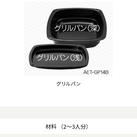
グリルパン
材料 （2～3人分）