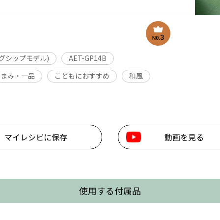
ッグシップモデル)
AET-GP14B
つまみ・一品
こどもにおすすめ
和風
マイレシピに保存
動画を見る
使用する付属品