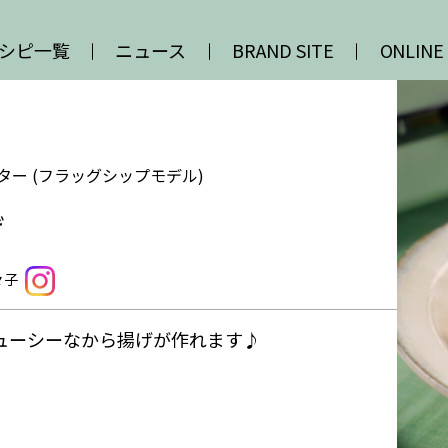
シピ一覧
ニュース
BRAND SITE
ONLINE
ター (フラッグシップモデル)
げ
々子
ューシーなから揚げが作れます♪