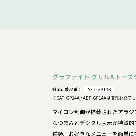
グラファイト グリル&トース
対応可能品番：
AET-GP14B
※CAT-GP14A / AET-GP14Aは販売を終
マイコン制御が搭載されたアラジ
なつまみとデジタル表示が特徴的
種類。お好きなメニューを簡単に