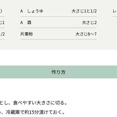
g）
A しょうゆ
大さじ1と1/2
レ
じ1
A 酒
大さじ2
/2
片栗粉
大さじ6～7
作り方
とし、食べやすい大きさに切る。
み、冷蔵庫で約15分漬けておく。