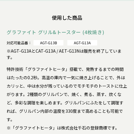
使用した商品
グラファイト グリル&トースター (4枚焼き)
対応可能品番：
AGT-G13B
AGT-G13A
※AGT-G13AとCAT-G13A / AET-G13Nは販売を終了していま
す。
特許技術「グラファイトヒータ」搭載で、発熱するまでの時間
はたったの0.2秒。高温の庫内で一気に焼き上げることで、外は
カリッと、中は水分が残っているのでモチモチのトーストに仕上
がります。2種類のグリルパンで、焼く、煮る、蒸す、炊くな
ど、多彩な調理を楽しめます。グリルパンにふたをして調理す
れば、グリルパン内部の温度を330度まで高めることも可能で
す。
※「グラファイトヒータ」は株式会社千石の登録商標です。