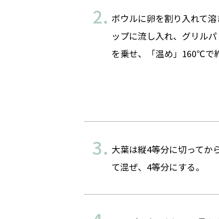
ボウルに卵を割り入れて溶
ップに流し入れ、グリルパン
を乗せ、「温め」160℃で
大葉は縦4等分に切ってか
て混ぜ、4等分にする。