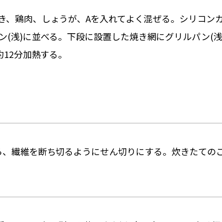
き、鶏肉、しょうが、Aを入れてよく混ぜる。シリコン
(浅)に並べる。下段に設置した焼き網にグリルパン(浅
約12分加熱する。
ら、繊維を断ち切るようにせん切りにする。炊きたての