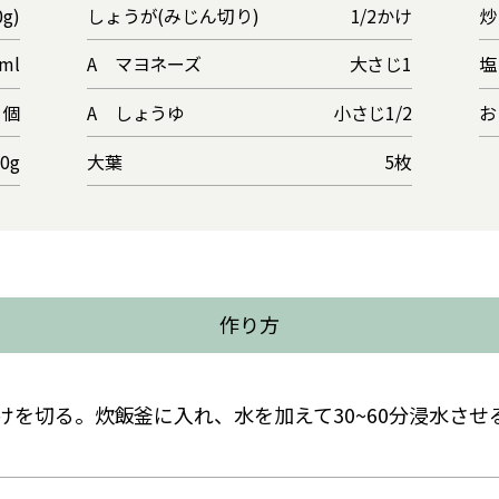
0g)
しょうが(みじん切り)
1/2かけ
炒
ml
A マヨネーズ
大さじ1
塩
1個
A しょうゆ
小さじ1/2
お
50g
大葉
5枚
作り方
を切る。炊飯釜に入れ、水を加えて30~60分浸水させる