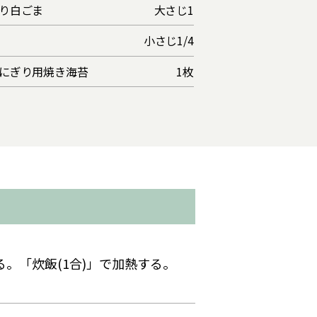
り白ごま
大さじ1
小さじ1/4
にぎり用焼き海苔
1枚
。「炊飯(1合)」で加熱する。