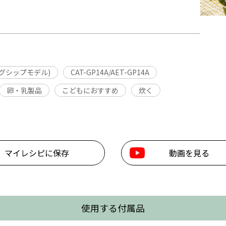
ッグシップモデル)
CAT-GP14A/AET-GP14A
卵・乳製品
こどもにおすすめ
炊く
マイレシピに保存
動画を見る
使用する付属品