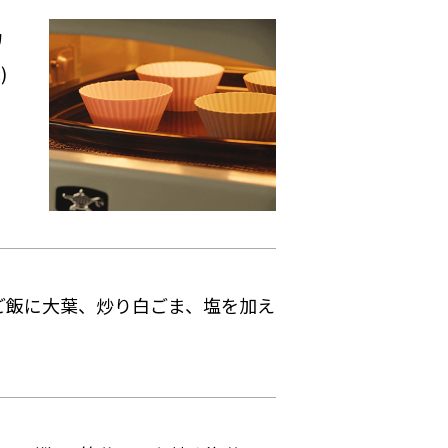
カ
)
ご飯に大葉、炒り白ごま、塩を加え