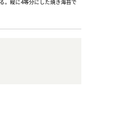
握る。縦に4等分にした焼き海苔で