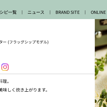
シピ一覧
ニュース
BRAND SITE
ONLINE
ター (フラッグシップモデル)
料理。
美味しく炊き上がります。