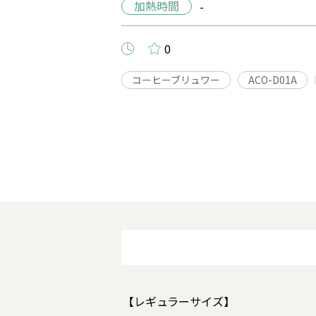
加熱時間
-
0
コーヒーブリュワー
ACO-D01A
【レギュラーサイズ】