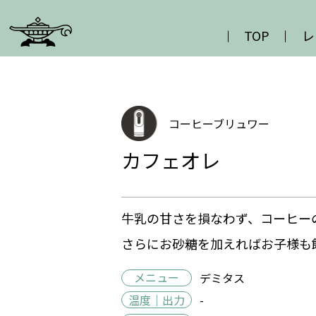
TOP
レ
コーヒーブリュワー
カフェオレ
牛乳の甘さを損なわず、コーヒー
さらにお砂糖を加えればお子様も
メニュー
デミタス
温度｜出力
-