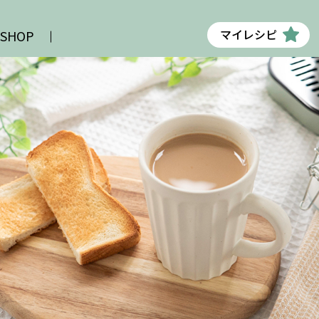
マイレシピ
 SHOP