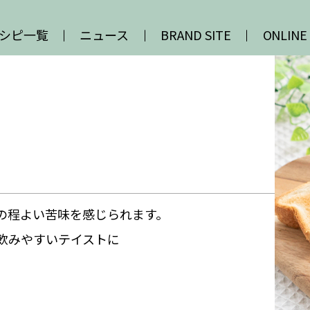
シピ一覧
ニュース
BRAND SITE
ONLINE
の程よい苦味を感じられます。
飲みやすいテイストに