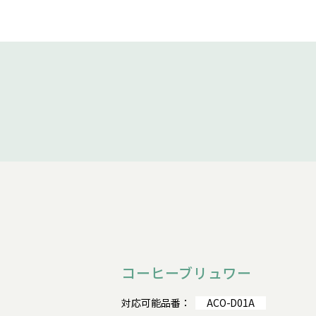
コーヒーブリュワー
対応可能品番：
ACO-D01A