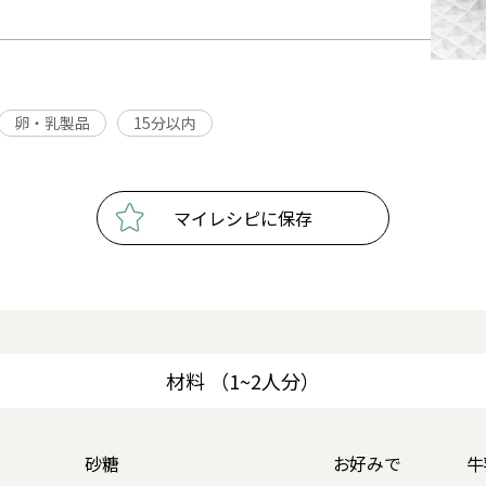
卵・乳製品
15分以内
マイレシピに保存
材料 （1~2人分）
砂糖
お好みで
牛