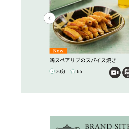
New
パスタ
鶏スペアリブのスパイス焼き
20分
65