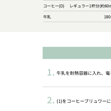
コーヒー(D)
レギュラー1杯分(約60m
牛乳
180
牛乳を耐熱容器に入れ、電子
(1)をコーヒーブリュワ