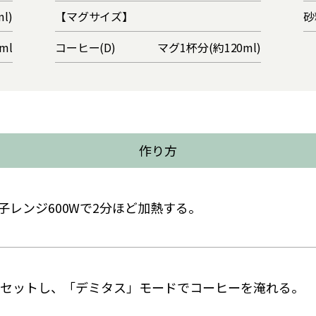
l)
【マグサイズ】
砂
ml
コーヒー(D)
マグ1杯分(約120ml)
作り方
レンジ600Wで2分ほど加熱する。
ーにセットし、「デミタス」モードでコーヒーを淹れる。