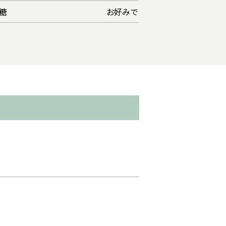
糖
お好みで