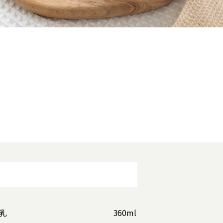
乳
360ml