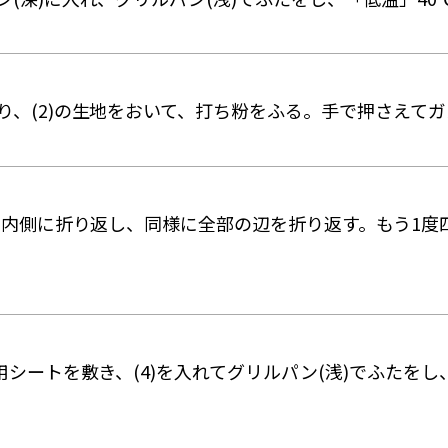
り、(2)の生地をおいて、打ち粉をふる。手で押さえて
がら内側に折り返し、同様に全部の辺を折り返す。もう1
用シートを敷き、(4)を入れてグリルパン(浅)でふたをし