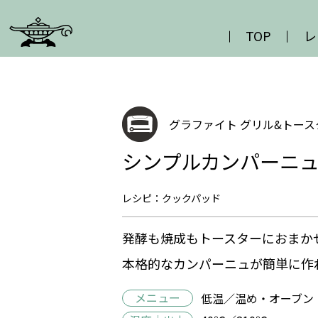
TOP
レ
グラファイト グリル&トース
シンプルカンパーニ
レシピ：クックパッド
発酵も焼成もトースターにおまか
本格的なカンパーニュが簡単に作
メニュー
低温／温め・オーブン