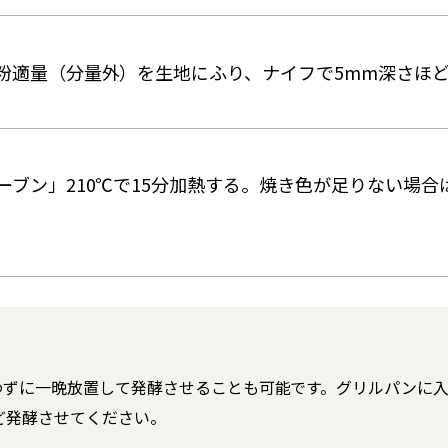
粉適量（分量外）を生地にふり、ナイフで5mm深さほ
ブン」210℃で15分加熱する。焼き色が足りない場合
わずに一晩放置して発酵させることも可能です。グリルパンに
ど発酵させてください。