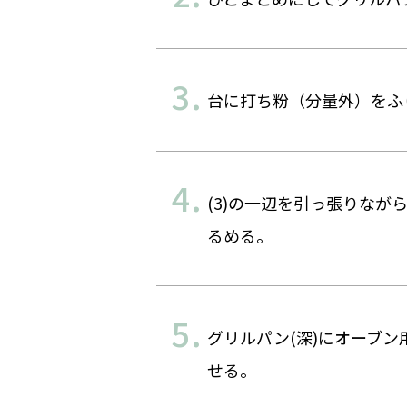
台に打ち粉（分量外）をふ
(3)の一辺を引っ張りな
るめる。
グリルパン(深)にオーブン
せる。