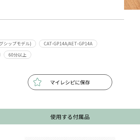
ッグシップモデル)
CAT-GP14A/AET-GP14A
60分以上
マイレシピに保存
使用する付属品