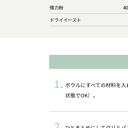
強力粉
4
ドライイースト
ボウルにすべての材料を入
状態でOK）。
ひとまとめにしてグリルパン