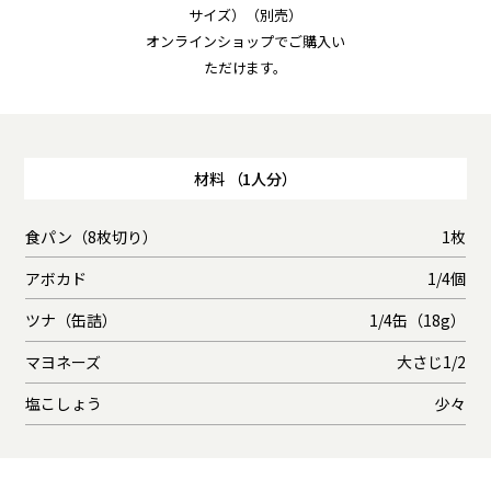
サイズ）（別売）
オンラインショップでご購入い
ただけます。
材料 （1人分）
食パン（8枚切り）
1枚
アボカド
1/4個
ツナ（缶詰）
1/4缶（18g）
マヨネーズ
大さじ1/2
塩こしょう
少々