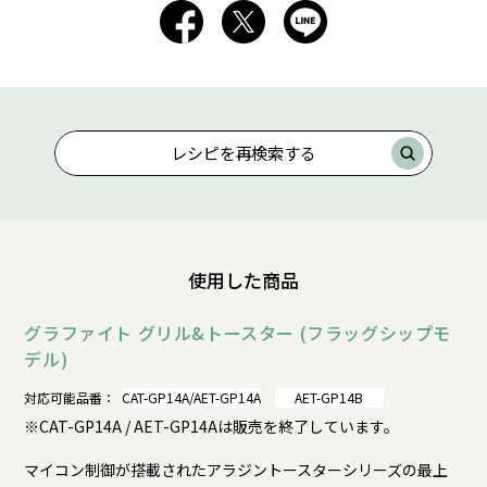
レシピを再検索する
使用した商品
グラファイト グリル&トースター (フラッグシップモ
デル)
対応可能品番：
CAT-GP14A/AET-GP14A
AET-GP14B
※CAT-GP14A / AET-GP14Aは販売を終了しています。
マイコン制御が搭載されたアラジントースターシリーズの最上