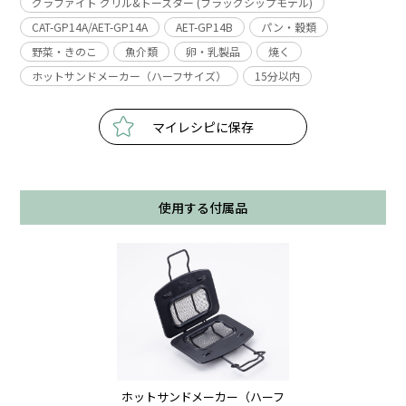
グラファイト グリル&トースター (フラッグシップモデル)
CAT-GP14A/AET-GP14A
AET-GP14B
パン・穀類
野菜・きのこ
魚介類
卵・乳製品
焼く
ホットサンドメーカー（ハーフサイズ）
15分以内
マイレシピに保存
使用する付属品
ホットサンドメーカー（ハーフ