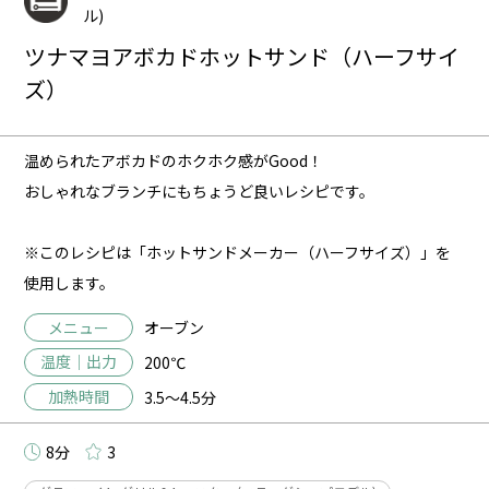
ル)
ツナマヨアボカドホットサンド（ハーフサイ
ズ）
温められたアボカドのホクホク感がGood！
おしゃれなブランチにもちょうど良いレシピです。
※このレシピは「ホットサンドメーカー（ハーフサイズ）」を
使用します。
メニュー
オーブン
温度｜出力
200℃
加熱時間
3.5～4.5分
8分
3