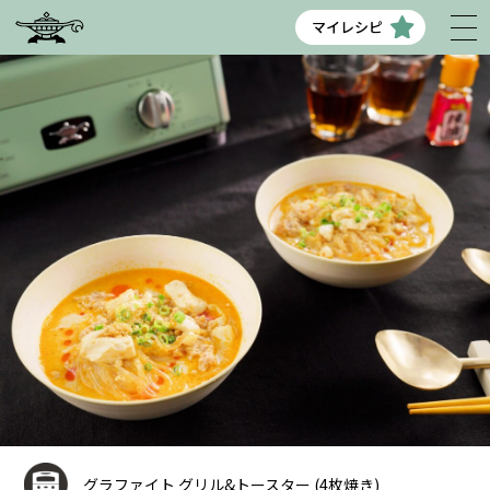
マイレシピ
グラファイト グリル&トースター (4枚焼き)