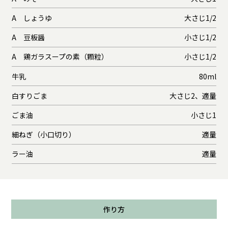
A しょうゆ
大さじ1/2
A 豆板醤
小さじ1/2
A 鶏ガラスープの素（顆粒）
小さじ1/2
牛乳
80ml
白すりごま
大さじ2、適量
ごま油
小さじ1
細ねぎ（小口切り）
適量
ラー油
適量
作り方