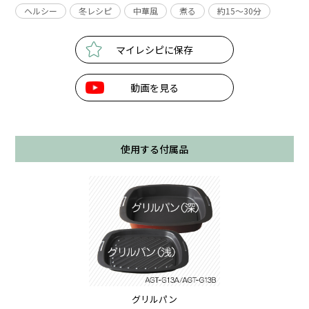
ヘルシー
冬レシピ
中華風
煮る
約15〜30分
マイレシピに保存
動画を見る
使用する付属品
グリルパン