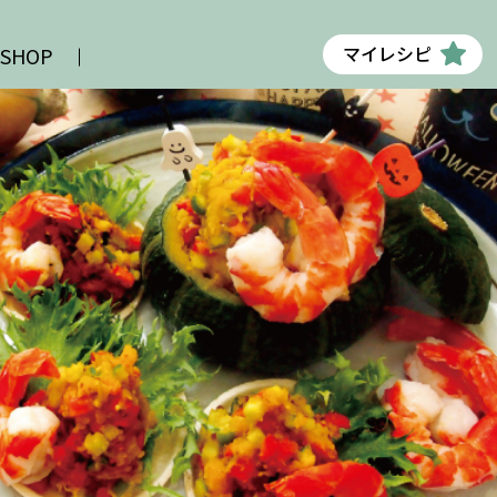
マイレシピ
 SHOP