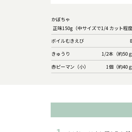
かぼちゃ
正味150g（中サイズで1/4 カット程
ボイルむきえび
きゅうり
1/2本（約50
赤ピーマン（小）
1個（約40