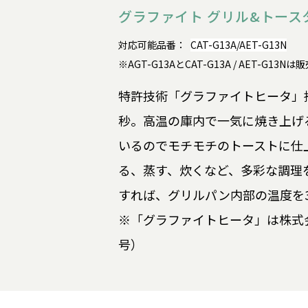
グラファイト グリル&トースタ
対応可能品番：
CAT-G13A/AET-G13N
※AGT-G13AとCAT-G13A / AET-G1
特許技術「グラファイトヒータ」搭
秒。高温の庫内で一気に焼き上げ
いるのでモチモチのトーストに仕
る、蒸す、炊くなど、多彩な調理
すれば、グリルパン内部の温度を3
※「グラファイトヒータ」は株式会
号）