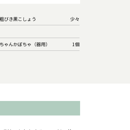
びき黒こしょう
少々
ちゃんかぼちゃ（器用）
1個