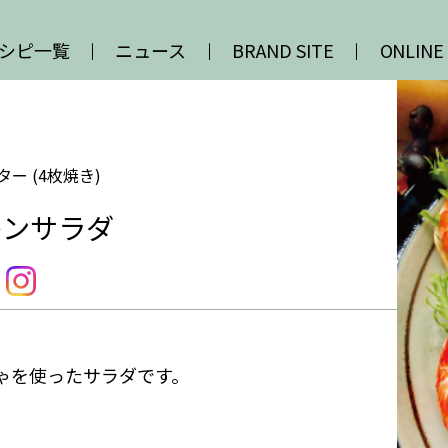
シピ一覧
ニュース
BRAND SITE
ONLINE
ー (4枚焼き)
キンサラダ
ゃを使ったサラダです。