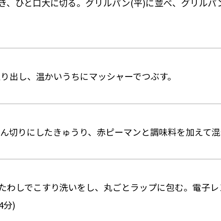
、ひと口大に切る。グリルパン(平)に並べ、グリルパン(
に取り出し、温かいうちにマッシャーでつぶす。
みじん切りにしたきゅうり、赤ピーマンと調味料を加えて
たわしでこすり洗いをし、丸ごとラップに包む。電子レ
4分)