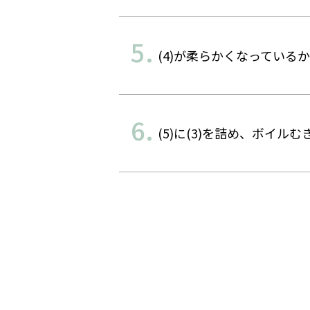
(4)が柔らかくなってい
(5)に(3)を詰め、ボイル