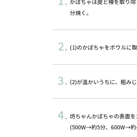
かぼちゃは皮と種を取り除き
分焼く。
(1)のかぼちゃをボウル
(2)が温かいうちに、粗
坊ちゃんかぼちゃの表面を
(500W→約5分、600W→約