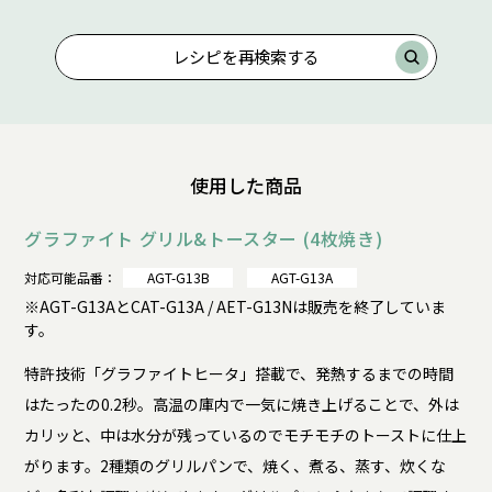
レシピを再検索する
使用した商品
グラファイト グリル&トースター (4枚焼き)
対応可能品番：
AGT-G13B
AGT-G13A
※AGT-G13AとCAT-G13A / AET-G13Nは販売を終了していま
す。
特許技術「グラファイトヒータ」搭載で、発熱するまでの時間
はたったの0.2秒。高温の庫内で一気に焼き上げることで、外は
カリッと、中は水分が残っているのでモチモチのトーストに仕上
がります。2種類のグリルパンで、焼く、煮る、蒸す、炊くな