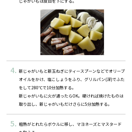
じゃがいもは皮目を下にする。
新じゃがいもと新玉ねぎにティースプーンなどでオリーブ
オイルをかけ、塩こしょうをふり、グリルパン(深)でふた
をして280℃で10分加熱する。
新じゃがいもに火が通ったらOK。硬ければ焼けたものは
取り出し、新じゃがいもだけさらに5分加熱する。
粗熱がとれたらボウルに移し、マヨネーズとマスタード