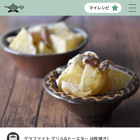
マイレシピ
グラファイト グリル&トースター (4枚焼き)