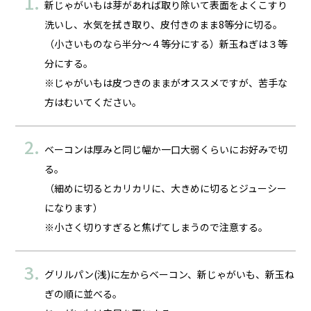
新じゃがいもは芽があれば取り除いて表面をよくこすり
洗いし、水気を拭き取り、皮付きのまま8等分に切る。
（小さいものなら半分～４等分にする）新玉ねぎは３等
分にする。
※じゃがいもは皮つきのままがオススメですが、苦手な
方はむいてください。
ベーコンは厚みと同じ幅か一口大弱くらいにお好みで切
る。
（細めに切るとカリカリに、大きめに切るとジューシー
になります）
※小さく切りすぎると焦げてしまうので注意する。
グリルパン(浅)に左からベーコン、新じゃがいも、新玉ね
ぎの順に並べる。