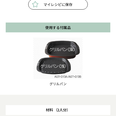
マイレシピに保存
使用する付属品
グリルパン
材料 （2人分）