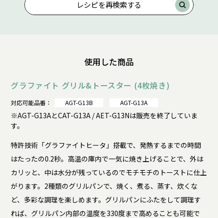
レシピを再検索する
使用した商品
グラファイト グリル&トースター (4枚焼き)
対応可能品番：
AGT-G13B
AGT-G13A
※AGT-G13AとCAT-G13A / AET-G13Nは販売を終了していま
す。
特許技術「グラファイトヒータ」搭載で、発熱するまでの時間
はたったの0.2秒。高温の庫内で一気に焼き上げることで、外は
カリッと、中は水分が残っているのでモチモチのトーストに仕上
がります。2種類のグリルパンで、焼く、煮る、蒸す、炊くな
ど、多彩な調理を楽しめます。グリルパンにふたをして調理す
れば、グリルパン内部の温度を330度まで高めることも可能で