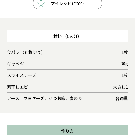
マイレシピに保存
材料 （1人分）
食パン（６枚切り）
1枚
キャベツ
30g
スライスチーズ
1枚
素干しエビ
大さじ1
ソース、マヨネーズ、かつお節、青のり
各適量
作り方