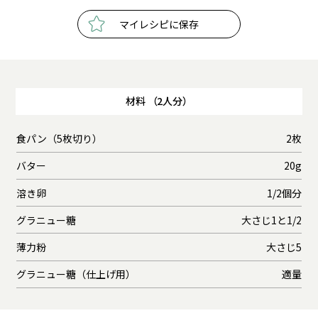
マイレシピに保存
材料 （2人分）
食パン（5枚切り）
2枚
バター
20g
溶き卵
1/2個分
グラニュー糖
大さじ1と1/2
薄力粉
大さじ5
グラニュー糖（仕上げ用）
適量