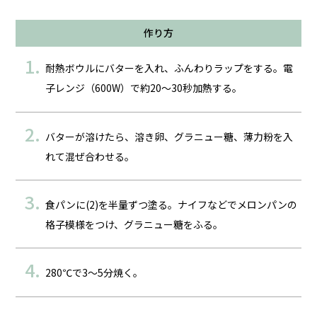
作り方
耐熱ボウルにバターを入れ、ふんわりラップをする。電
子レンジ（600W）で約20～30秒加熱する。
バターが溶けたら、溶き卵、グラニュー糖、薄力粉を入
れて混ぜ合わせる。
食パンに(2)を半量ずつ塗る。ナイフなどでメロンパンの
格子模様をつけ、グラニュー糖をふる。
280℃で3～5分焼く。