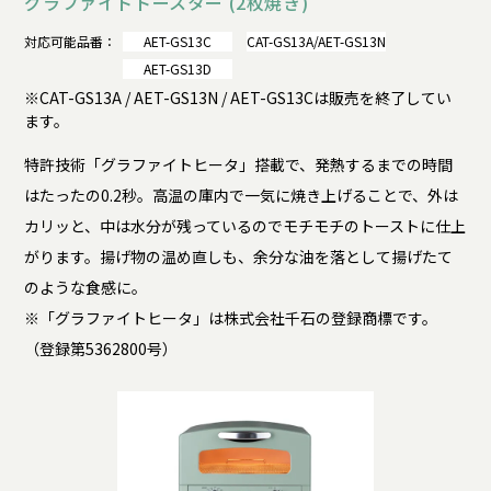
グラファイトトースター (2枚焼き)
対応可能品番：
AET-GS13C
CAT-GS13A/AET-GS13N
AET-GS13D
※CAT-GS13A / AET-GS13N / AET-GS13Cは販売を終了してい
ます。
特許技術「グラファイトヒータ」搭載で、発熱するまでの時間
はたったの0.2秒。高温の庫内で一気に焼き上げることで、外は
カリッと、中は水分が残っているのでモチモチのトーストに仕上
がります。揚げ物の温め直しも、余分な油を落として揚げたて
のような食感に。
※「グラファイトヒータ」は株式会社千石の登録商標です。
（登録第5362800号）