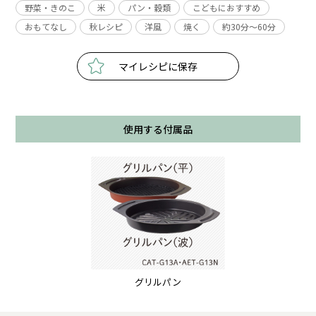
野菜・きのこ
米
パン・穀類
こどもにおすすめ
おもてなし
秋レシピ
洋風
焼く
約30分〜60分
マイレシピに保存
使用する付属品
グリルパン