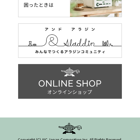
Copyright (C) AIC Japan Corporation Inc. All Rights Reserved.