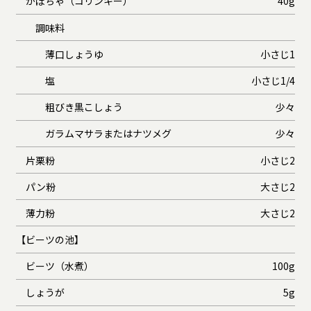
かぼちゃ（コリンキー）
40g
調味料
薄口しょうゆ
小さじ1
塩
小さじ1/4
粗びき黒こしょう
少々
ガラムマサラまたはナツメグ
少々
片栗粉
小さじ2
パン粉
大さじ2
薄力粉
大さじ2
【ビーツの池】
ビーツ（水煮）
100g
しょうが
5g