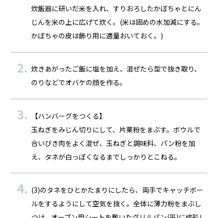
炊飯器に研いだ米を入れ、すりおろしたかぼちゃとにん
じんを米の上に広げて炊く。(米は固めの水加減にする。
かぼちゃの皮は飾り用に適量おいておく。)
炊きあがったご飯に塩を加え、混ぜたら型で抜き取り、
のりなどでオバケの顔を作る。
【ハンバーグをつくる】
玉ねぎをみじん切りにして、片栗粉をまぶす。ボウルで
合いびき肉をよく混ぜ、玉ねぎと調味料、パン粉を加
え、タネが白っぽくなるまでしっかりとこねる。
(3)のタネをひとかたまりにしたら、両手でキャッチボー
ルをするようにして空気を抜く。全体に薄力粉をまぶし
つけ、オーブン用シートを敷いたグリルパン(平)に成形し