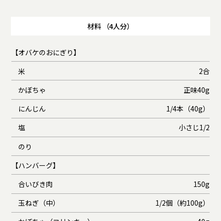
材料 （4人分）
【オバケのおにぎり】
米
2合
かぼちゃ
正味40g
にんじん
1/4本（40g）
塩
小さじ1/2
のり
【ハンバーグ】
合いびき肉
150g
玉ねぎ（中）
1/2個（約100g）