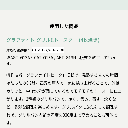
使用した商品
グラファイト グリル&トースター (4枚焼き)
対応可能品番：
CAT-G13A/AET-G13N
※AGT-G13AとCAT-G13A / AET-G13Nは販売を終了していま
す。
特許技術「グラファイトヒータ」搭載で、発熱するまでの時間
はたったの0.2秒。高温の庫内で一気に焼き上げることで、外は
カリッと、中は水分が残っているのでモチモチのトーストに仕上
がります。2種類のグリルパンで、焼く、煮る、蒸す、炊くな
ど、多彩な調理を楽しめます。グリルパンにふたをして調理す
れば、グリルパン内部の温度を330度まで高めることも可能で
す。