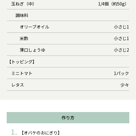
玉ねぎ（中）
1/4個（約50g）
調味料
オリーブオイル
小さじ1
米酢
小さじ1
薄口しょうゆ
小さじ2
【トッピング】
ミニトマト
1パック
レタス
少々
作り方
【オバケのおにぎり】