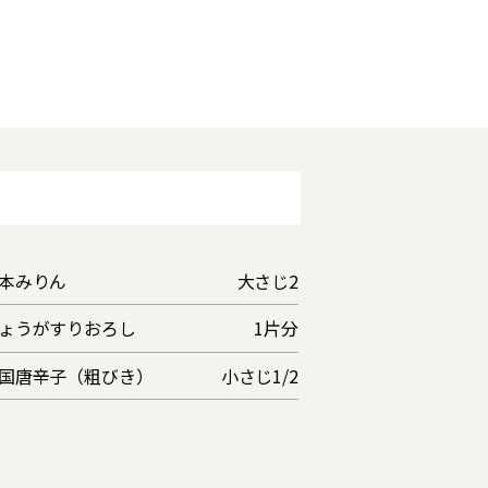
本みりん
大さじ2
ょうがすりおろし
1片分
国唐辛子（粗びき）
小さじ1/2