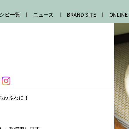
シピ一覧
ニュース
BRAND SITE
ONLINE
ふわふわに！
ト」を使用します。