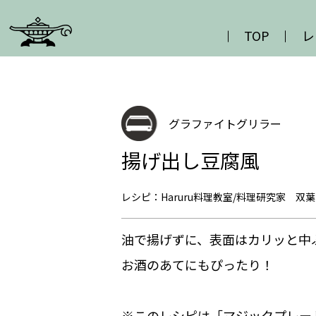
TOP
レ
グラファイトグリラー
揚げ出し豆腐風
レシピ：Haruru料理教室/料理研究家 双葉
油で揚げずに、表面はカリッと中
お酒のあてにもぴったり！
※このレシピは「マジックプレー