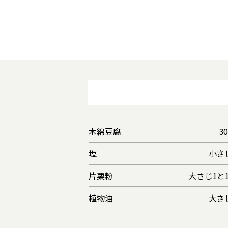
木綿豆腐
3
塩
小さ
片栗粉
大さじ1と1
植物油
大さ