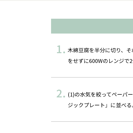
木綿豆腐を半分に切り、そ
をせずに600Wのレンジで
(1)の水気を絞ってペー
ジックプレート」に並べる