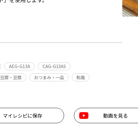
AEG-G13A
CAG-G13AS
豆腐・豆類
おつまみ・一品
和風
マイレシピに保存
動画を見る