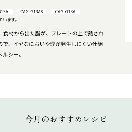
G13A
CAG-G13AS
CAG-G13A
しています。
、食材から出た脂が、プレートの上で熱され
ので、イヤなにおいや煙が発生しにくい仕組
ヘルシー。
今月のおすすめレシピ