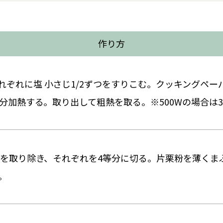
作り方
れぞれに塩 小さじ1/2ずつをすりこむ。クッキングペ
2分加熱する。取り出して粗熱を取る。※500Wの場合は
パーを取り除き、それぞれを4等分に切る。片栗粉を薄く
。