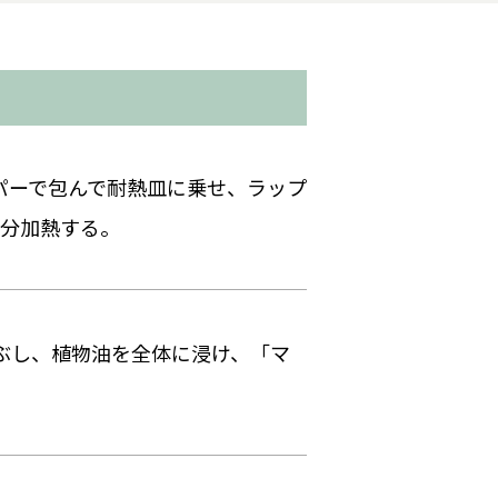
ーパーで包んで耐熱皿に乗せ、ラップ
3分加熱する。
まぶし、植物油を全体に浸け、「マ