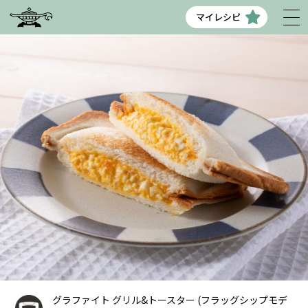
マイレシピ
グラファイト グリル&トースター (フラッグシップモデ