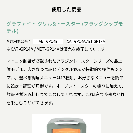
使用した商品
グラファイト グリル&トースター (フラッグシップモ
デル)
対応可能品番：
AET-GP14B
CAT-GP14A/AET-GP14A
※CAT-GP14A / AET-GP14Aは販売を終了しています。
マイコン制御が搭載されたアラジントースターシリーズの最上
位モデル。大きなつまみとデジタル表示が特徴的で操作もシン
プル。選べる調理メニューは12種類。お好きなメニューを簡単
に設定・調理が可能です。オーブントースターの機能に加えて、
炊飯や煮込み料理までこなしてくれます。これ1台で多彩な料理
を楽しむことができます。