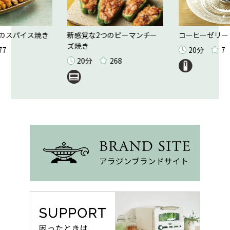
のスパイス焼き
新感覚な2つのピーマンチー
コーヒーゼリー
ズ焼き
77
20分
7
20分
268