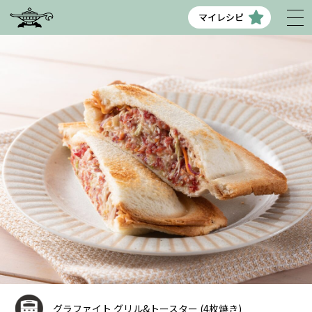
マイレシピ
グラファイト グリル&トースター (4枚焼き)