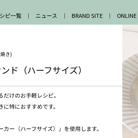
シピ一覧
ニュース
BRAND SITE
ONLINE
焼き)
サンド（ハーフサイズ）
るだけのお手軽レシピ。
きに特におすすめです。
ーカー（ハーフサイズ）」を使用します。