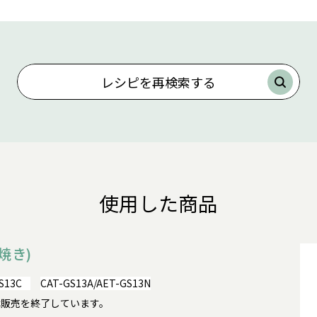
レシピを再検索する
使用した商品
焼き)
S13C
CAT-GS13A/AET-GS13N
GS13Cは販売を終了しています。