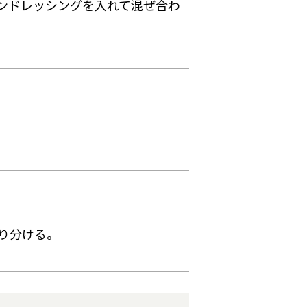
ンドレッシングを入れて混ぜ合わ
。
り分ける。