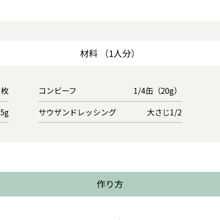
材料 （1人分）
1枚
コンビーフ
1/4缶（20g）
25g
サウザンドレッシング
大さじ1/2
作り方