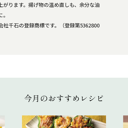
上がります。揚げ物の温め直しも、余分な油
に。
社千石の登録商標です。（登録第5362800
今月のおすすめレシピ