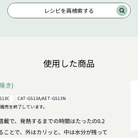
レシピを再検索する
使用した商品
焼き)
S13C
CAT-GS13A/AET-GS13N
GS13Cは販売を終了しています。
載で、発熱するまでの時間はたったの0.2
ることで、外はカリッと、中は水分が残って