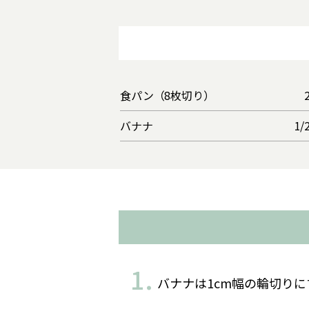
食パン（8枚切り）
バナナ
1/
バナナは1cm幅の輪切りに