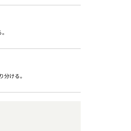
る。
。
り分ける。