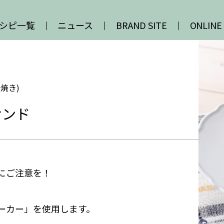
シピ一覧
ニュース
BRAND SITE
ONLINE
焼き)
サンド
にご注意を！
ーカー」を使用します。