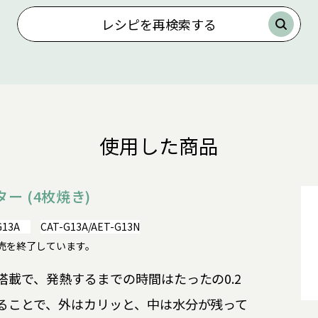
レシピを再検索する
使用した商品
ー (4枚焼き)
G13A
CAT-G13A/AET-G13N
3Nは販売を終了しています。
載で、発熱するまでの時間はたったの0.2
ることで、外はカリッと、中は水分が残って