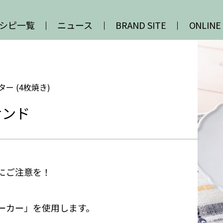
シピ一覧
ニュース
BRAND SITE
ONLINE
ー (4枚焼き)
サンド
にご注意を！
ーカー」を使用します。