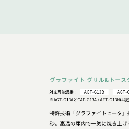
グラファイト グリル&トースタ
対応可能品番：
AGT-G13B
AGT-
※AGT-G13AとCAT-G13A / AET-G1
特許技術「グラファイトヒータ」搭
秒。高温の庫内で一気に焼き上げ