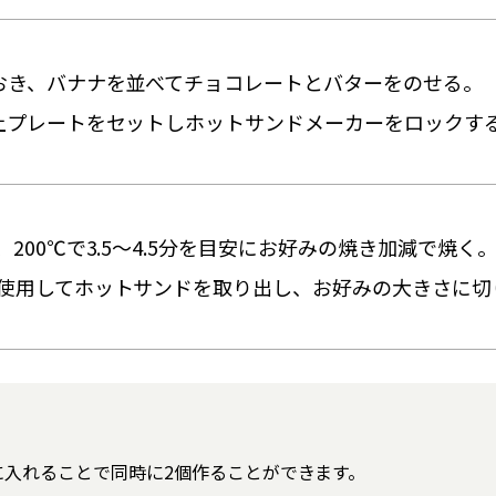
おき、バナナを並べてチョコレートとバターをのせる。
上プレートをセットしホットサンドメーカーをロックす
200℃で3.5～4.5分を目安にお好みの焼き加減で焼く
使用してホットサンドを取り出し、お好みの大きさに切
に入れることで同時に2個作ることができます。