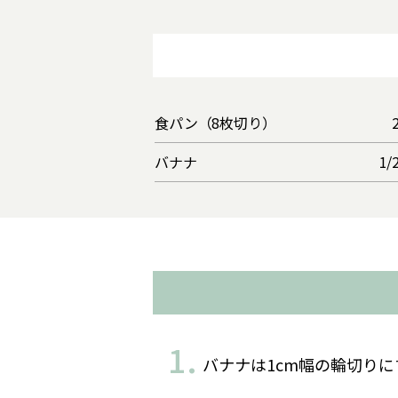
食パン（8枚切り）
バナナ
1/
バナナは1cm幅の輪切りに