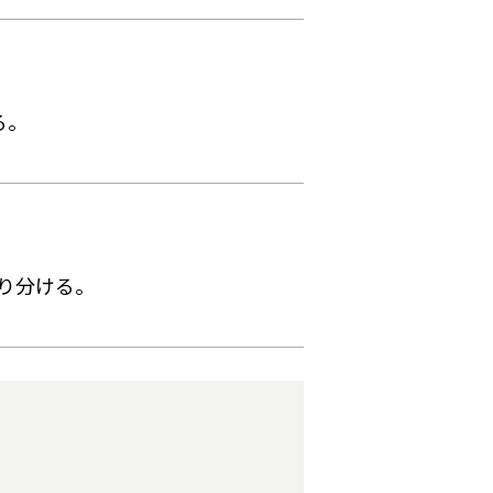
る。
。
り分ける。