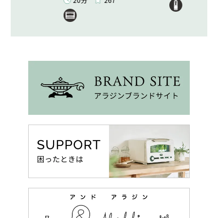
20分
267