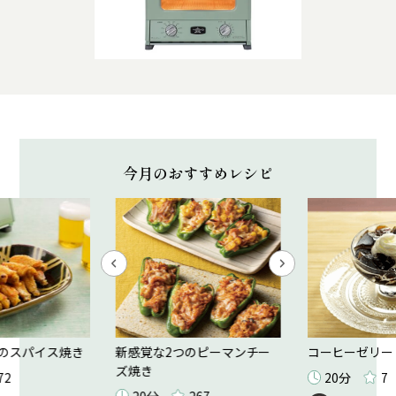
今月のおすすめレシピ
のスパイス焼き
新感覚な2つのピーマンチー
コーヒーゼリー
ズ焼き
72
20分
7