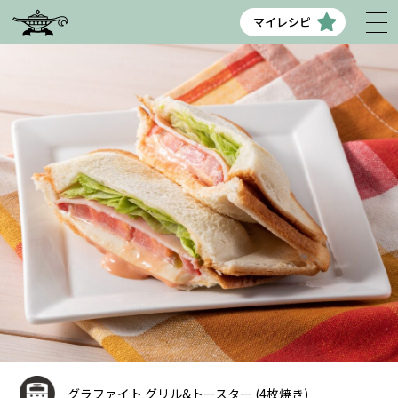
マイレシピ
グラファイト グリル&トースター (4枚焼き)