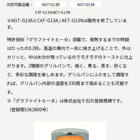
対応可能品番：
AGT-G13B
AGT-G13A
CAT-G13A/AET-G13N
※AGT-G13AとCAT-G13A / AET-G13Nは販売を終了していま
す。
特許技術「グラファイトヒータ」搭載で、発熱するまでの時間
はたったの0.2秒。高温の庫内で一気に焼き上げることで、外は
カリッと、中は水分が残っているのでモチモチのトーストに仕上
がります。2種類のグリルパンで、焼く、煮る、蒸す、炊くな
ど、多彩な調理を楽しめます。グリルパンにふたをして調理す
れば、グリルパン内部の温度を330度まで高めることも可能で
す。
※「グラファイトヒータ」は株式会社千石の登録商標です。
（登録第5362800号）