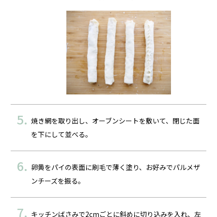
焼き網を取り出し、オーブンシートを敷いて、閉じた面
を下にして並べる。
卵黄をパイの表面に刷毛で薄く塗り、お好みでパルメザ
ンチーズを振る。
キッチンばさみで2cmごとに斜めに切り込みを入れ、左