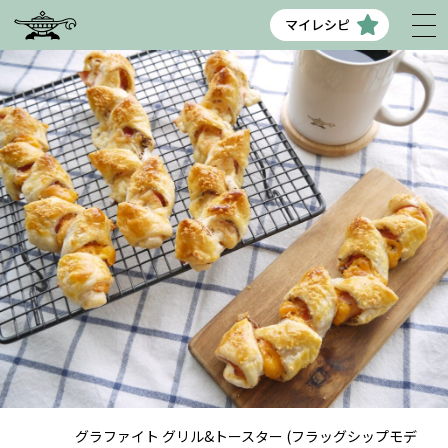
マイレシピ
グラファイト グリル&トースター (フラッグシップモデ