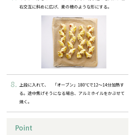
右交互に斜めに広げ、麦の穂のような形にする。
上段に入れて、 「オーブン」180℃で12～14分加熱す
る。途中焦げそうになる場合、アルミホイルをかぶせて
焼く。
Point