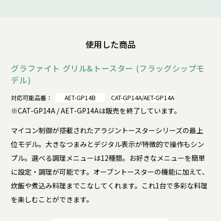
使用した商品
グラファイト グリル&トースター (フラッグシップモ
デル)
対応可能品番：
AET-GP14B
CAT-GP14A/AET-GP14A
※CAT-GP14A / AET-GP14Aは販売を終了しています。
マイコン制御が搭載されたアラジントースターシリーズの最上
位モデル。大きなつまみとデジタル表示が特徴的で操作もシン
プル。選べる調理メニューは12種類。お好きなメニューを簡単
に設定・調理が可能です。オーブントースターの機能に加えて、
炊飯や煮込み料理までこなしてくれます。これ1台で多彩な料理
を楽しむことができます。