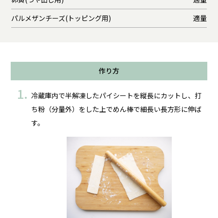
パルメザンチーズ(トッピング用)
適量
作り方
冷蔵庫内で半解凍したパイシートを縦長にカットし、打
ち粉（分量外）をした上でめん棒で細長い長方形に伸ば
す。