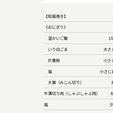
【和風巻き】
《おにぎり》
温かいご飯
1
いり白ごま
大さ
片栗粉
小さ
塩
小さじ1
大葉（みじん切り）
牛薄切り肉（しゃぶしゃぶ用）
塩