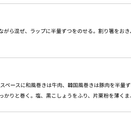
ながら混ぜ、ラップに半量ずつをのせる。割り箸をおき
いたスペースに和風巻きは牛肉、韓国風巻きは豚肉を半量
っかりと巻く。塩、黒こしょうをふり、片栗粉を薄くま