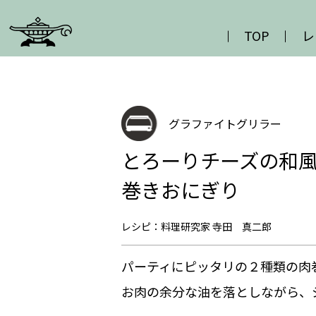
TOP
レ
グラファイトグリラー
とろーりチーズの和風
巻きおにぎり
レシピ：料理研究家 寺田 真二郎
パーティにピッタリの２種類の肉
お肉の余分な油を落としながら、