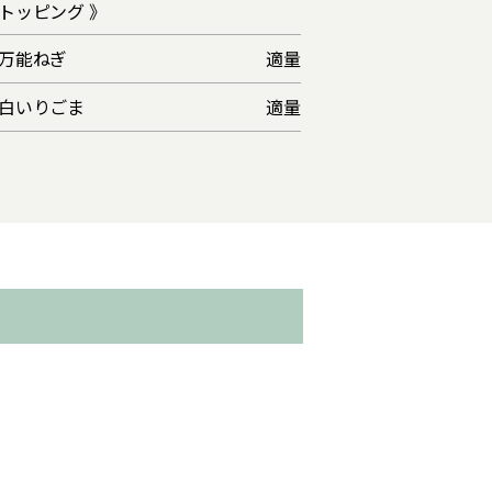
トッピング 》
万能ねぎ
適量
白いりごま
適量