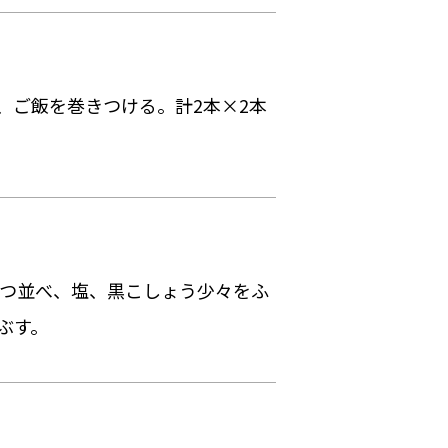
、ご飯を巻きつける。計2本×2本
ずつ並べ、塩、黒こしょう少々をふ
ぶす。