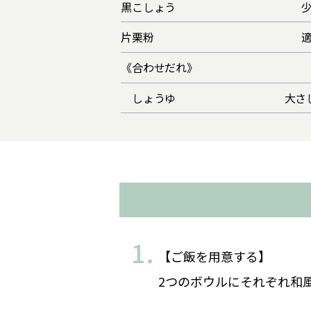
黒こしょう
片栗粉
《合わせだれ》
しょうゆ
大さ
【ご飯を用意する】
2つのボウルにそれぞれ和