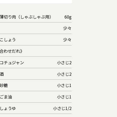
薄切り肉（しゃぶしゃぶ用）
60g
少々
こしょう
少々
合わせだれ》
コチュジャン
小さじ2
酒
小さじ2
砂糖
小さじ1
ごま油
小さじ1
しょうゆ
小さじ1/2