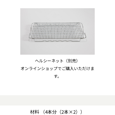
ヘルシーネット（別売）
オンラインショップでご購入いただけま
す。
材料 （4本分（2本×2））