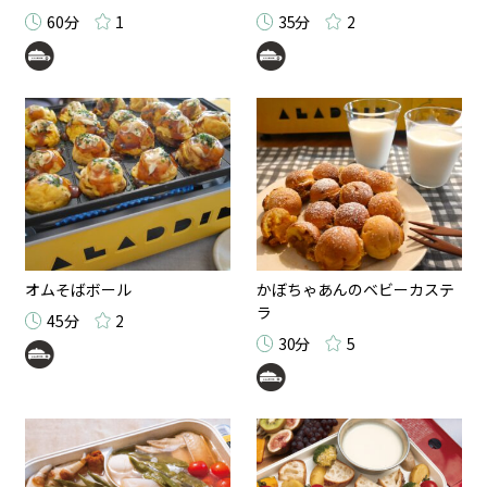
60分
1
35分
2
オムそばボール
かぼちゃあんのベビーカステ
ラ
45分
2
30分
5