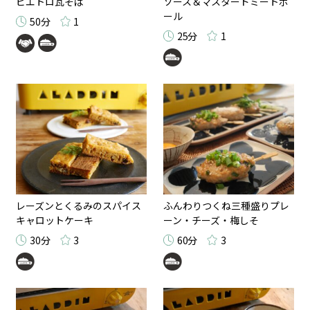
ピエトロ瓦そば
ソース＆マスタードミートボ
ール
50分
1
25分
1
レーズンとくるみのスパイス
ふんわりつくね三種盛りプレ
キャロットケーキ
ーン・チーズ・梅しそ
30分
3
60分
3